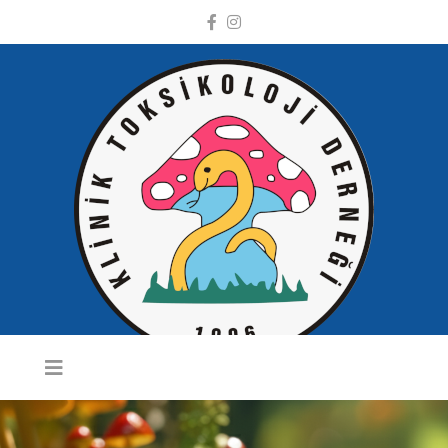
KLINIK
TOKSIKOLOJI
DERNEĞI WEB