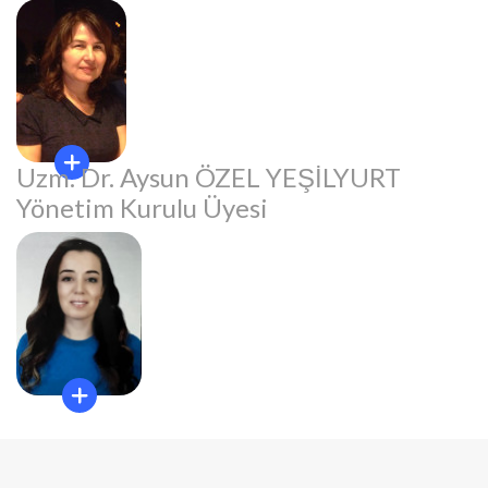
Uzm. Dr. Aysun ÖZEL YEŞİLYURT
Yönetim Kurulu Üyesi