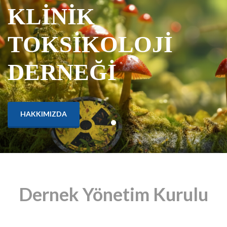
KLİNİK
TOKSİKOLOJİ
DERNEĞİ
HAKKIMIZDA
Dernek Yönetim Kurulu