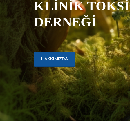
KLİNİK TOKS
DERNEĞİ
HAKKIMIZDA