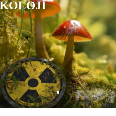
İKOLOJİ