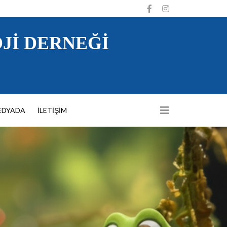
JI DERNEĞI
EDYADA
İLETIŞIM