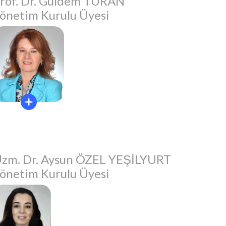
rof. Dr. Güldem TURAN
önetim Kurulu Üyesi
zm. Dr. Aysun ÖZEL YEŞİLYURT
önetim Kurulu Üyesi