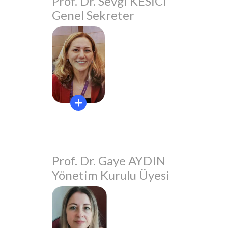
Prof. Dr. Sevgi KESİCİ
Genel Sekreter
Prof. Dr. Gaye AYDIN
Yönetim Kurulu Üyesi