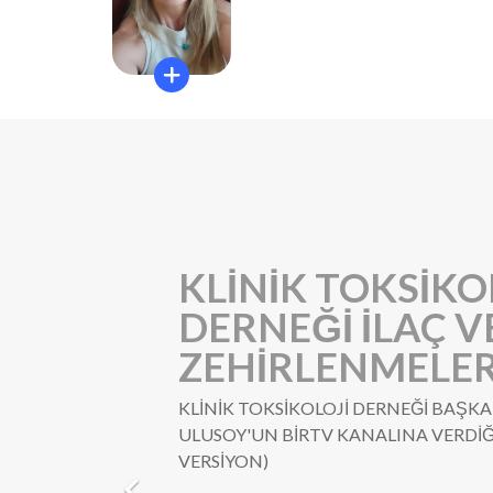
KLİNİK TOKSİKO
DERNEĞİ İLAÇ V
ZEHİRLENMELER
KLİNİK TOKSİKOLOJİ DERNEĞİ BAŞK
ULUSOY'UN BİRTV KANALINA VERDİ
VERSİYON)