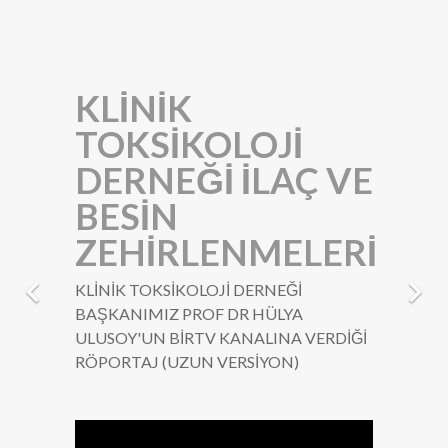
KLİNİK
TOKSİKOLOJİ
DERNEĞİ İLAÇ VE
BESİN
ZEHİRLENMELERİ
KLİNİK TOKSİKOLOJİ DERNEĞİ
BAŞKANIMIZ PROF DR HÜLYA
ULUSOY'UN BİRTV KANALINA VERDİĞİ
RÖPORTAJ (UZUN VERSİYON)