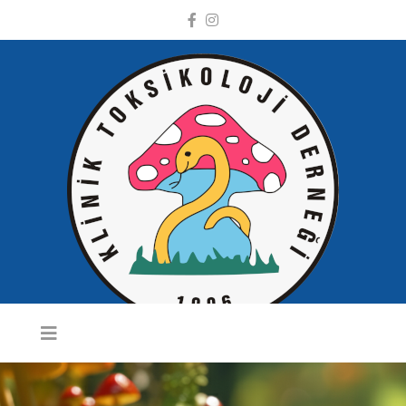
KLINIK
TOKSIKOLOJI
DERNEĞI WEB