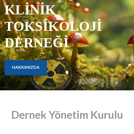
KLİNİK
TOKSİKOLOJİ
DERNEĞİ
HAKKIMIZDA
Dernek Yönetim Kurulu