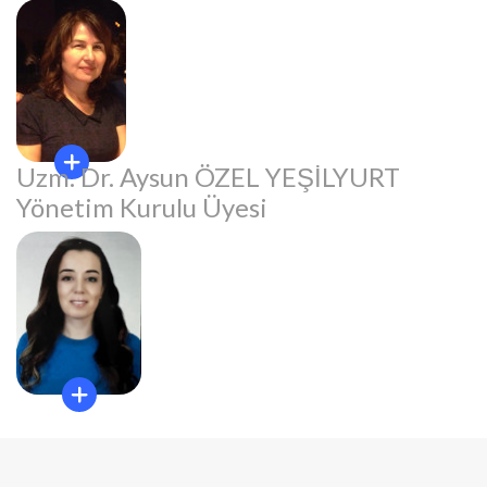
Uzm. Dr. Aysun ÖZEL YEŞİLYURT
Yönetim Kurulu Üyesi