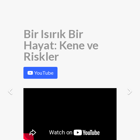
Bir Isırık Bir
Hayat: Kene ve
Riskler
YouTube