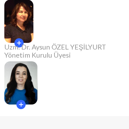
Uzm. Dr. Aysun ÖZEL YEŞİLYURT
Yönetim Kurulu Üyesi