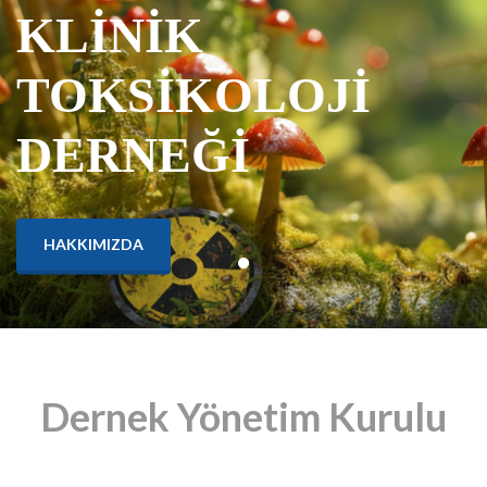
KLİNİK
TOKSİKOLOJİ
DERNEĞİ
HAKKIMIZDA
Dernek Yönetim Kurulu