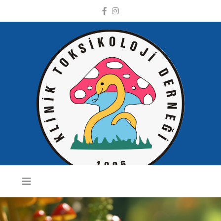
KLINIK
TOKSIKOLOJI
DERNEĞI WEB