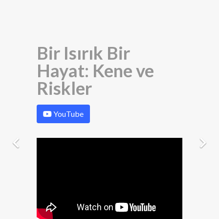
Bir Isırık Bir
Hayat: Kene ve
Riskler
YouTube