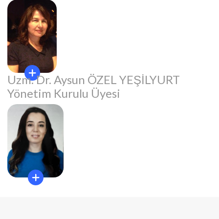
Uzm. Dr. Aysun ÖZEL YEŞİLYURT
Yönetim Kurulu Üyesi