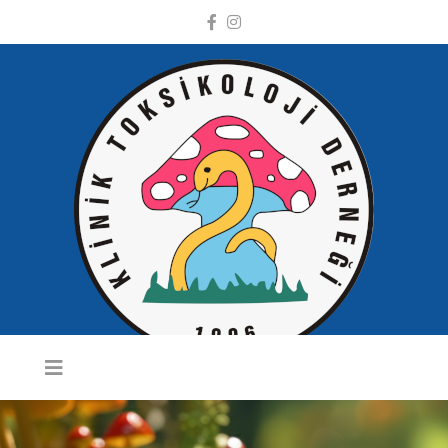
KLINIK
TOKSIKOLOJI
DERNEĞI WEB