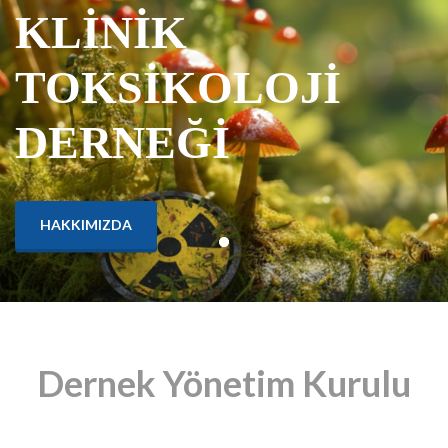
KLİNİK
TOKSİKOLOJİ
DERNEĞİ
HAKKIMIZDA
Dernek Yönetim Kurulu