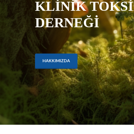
KLİNİK TOKS
DERNEĞİ
HAKKIMIZDA