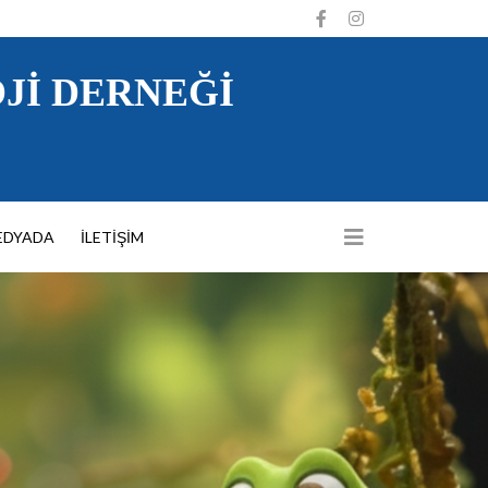
JI DERNEĞI
EDYADA
İLETIŞIM