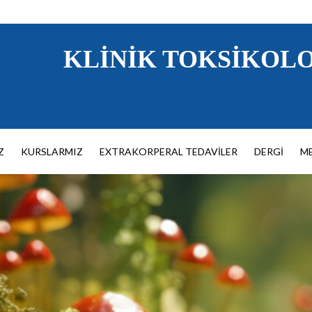
KLINIK TOKSIKOLO
Z
KURSLARMIZ
EXTRAKORPERAL TEDAVILER
DERGI
M