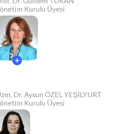
rof. Dr. Güldem TURAN
önetim Kurulu Üyesi
zm. Dr. Aysun ÖZEL YEŞİLYURT
önetim Kurulu Üyesi