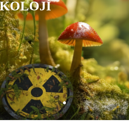
İKOLOJİ