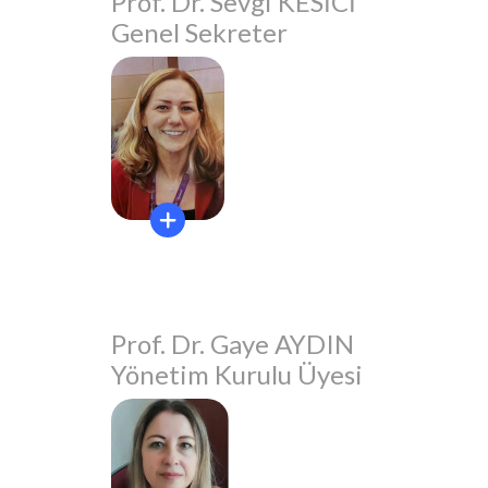
Prof. Dr. Sevgi KESİCİ
Genel Sekreter
Prof. Dr. Gaye AYDIN
Yönetim Kurulu Üyesi